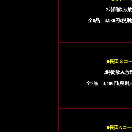
2
時間飲み放
全8品 4,980円(税別
■長田Ｓコ
2時間飲み放
全7品 3,480円(税別)
■長田Aコー