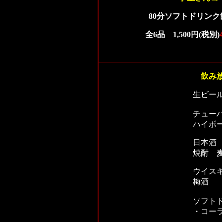
80分ソフトドリン
全6品 1,500円(税別)
飲み
生ビー
チュー
ハイボ
日本酒
焼酎 麦
ウイス
梅酒
ソフト
・コーラ