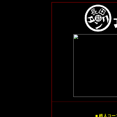
■ 鉄人コー