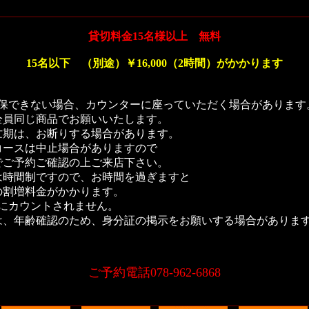
貸切料金15名様以上 無料
15名以下 （別途）￥16,000（2時間）がかかります
確保できない場合、カウンターに座っていただく場合があります
全員同じ商品でお願いいたします。
忙期は、お断りする場合があります。
コースは中止場合がありますので
でご予約ご確認の上ご来店下さい。
は時間制ですので、お時間を過ぎますと
の割増料金がかかります。
数にカウントされません。
は、年齢確認のため、身分証の掲示をお願いする場合がありま
ご予約電話078-962-6868