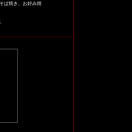
、そば焼き、お好み焼
）
ス