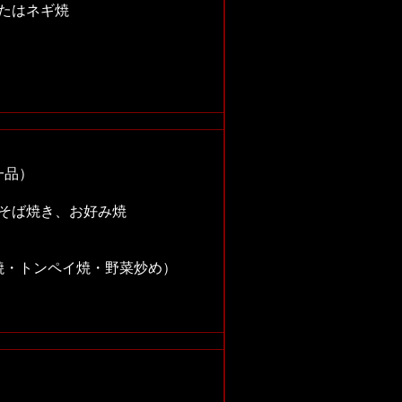
たはネギ焼
一品）
、そば焼き、お好み焼
）
・トンペイ焼・野菜炒め）