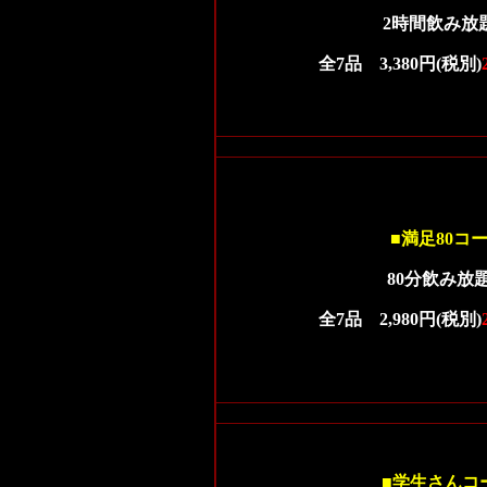
2時間飲み放
全7品 3,380円(税別)
■満足80コ
80分飲み放
全7品 2,980円(税別)
■学生さんコ