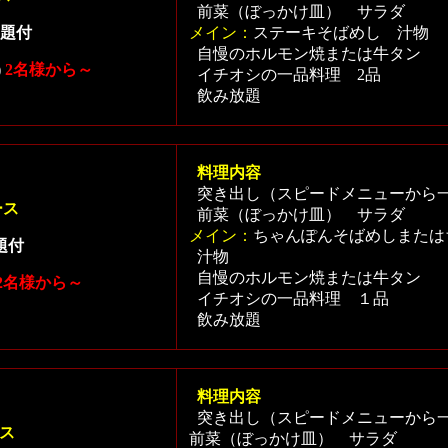
前菜（ぼっかけ皿） サラダ
題付
メイン：
ステーキそばめし 汁物
自慢のホルモン焼または牛タン
)
2名様から～
イチオシの一品料理 2品
飲み放題
料理内容
突き出し（スピードメニューから
ース
前菜（ぼっかけ皿） サラダ
メイン：
ちゃんぽんそばめしまた
題付
汁物
自慢のホルモン焼または牛タン
2名様から～
イチオシの一品料理 １品
飲み放題
料理内容
突き出し（スピードメニューから
ス
前菜（ぼっかけ皿） サラダ