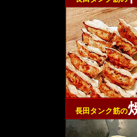
長田タンク筋の