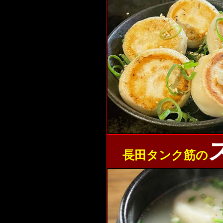
長田タンク筋の