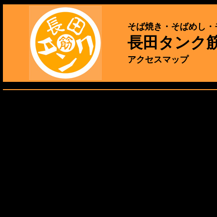
そば焼き・そばめし・
長田タンク
アクセスマップ