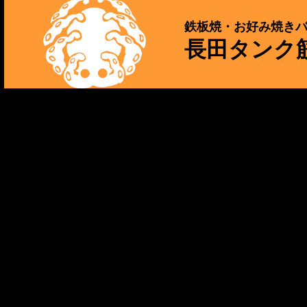
鉄板焼・お好み焼き
長田タンク