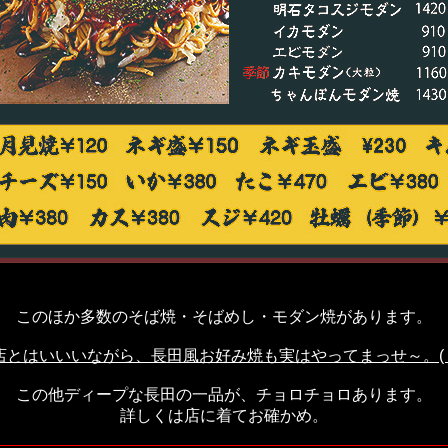
このほか多数のそば焼・そばめし・モダン焼があります。
店とはいいいながら、長田風お好み焼も実はやってまっせ～。( ´
この他ディープな長田の一品が、チョロチョロあります。
詳しくは店に着てお確かめ。