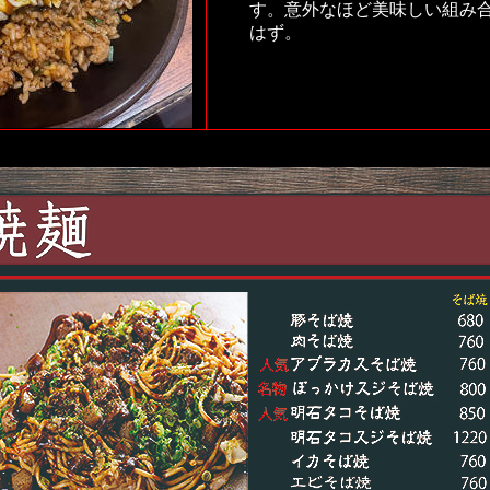
す。意外なほど美味しい組み
はず。