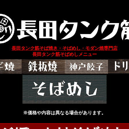
長田タンク筋そば焼き・そばめし・モダン焼専門店
長田タンク筋そばめしメニュー
※価格や内容は異なる場合があります。