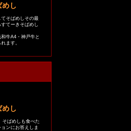
ばめし
てそばめしその最
るすてーきそばめし
和牛A4・神戸牛と
られます。
ばめし
、そばめしも食べた
ションにお答えしま