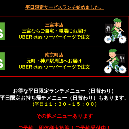
平日限定サービスランチ始めました。
三宮本店
三宮ならご自宅・職場にお届け
UBER etas ウーバーイーツで注文
南京町店
元町・神戸駅周辺へお届け
UBER etas ウーバーイーツで注文
お得な平日限定ランチメニュー（日替わり）
平日限定お持ち帰チメニュー（日替わり）もあります
（平日１１：３０～１５：００）
その他メニューあります
ご予約、団体様大歓迎！ご予約受付中！