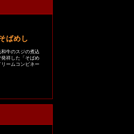
そばめし
毛和牛のスジの煮込
で発祥した「そばめ
ドリームコンビネー