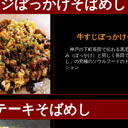
スジぼっかけそばめし
牛すじぼっかけ
神戸の下町長田で伝わる黒
み（ぼっかけ）と同じく長田
し」の究極のソウルフードの
ション
テーキそばめし