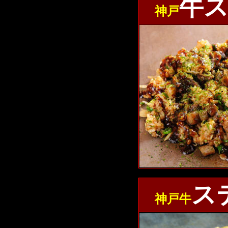
牛
神戸
ス
神戸牛