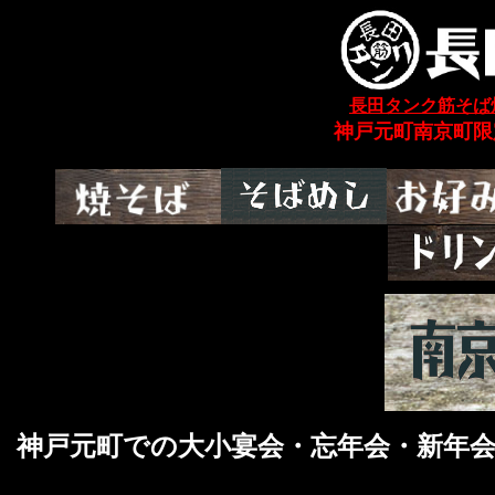
長田タンク筋そば
神戸元町南京町限
長
神戸元町での大小宴会・忘年会・新年