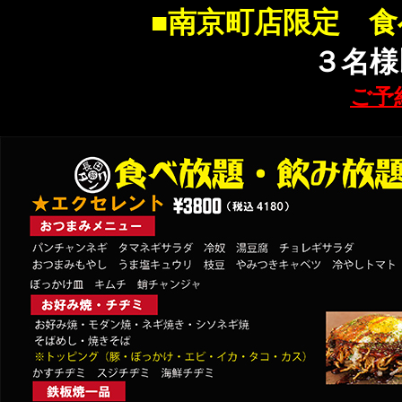
■南京町店限定 
３名様
ご予